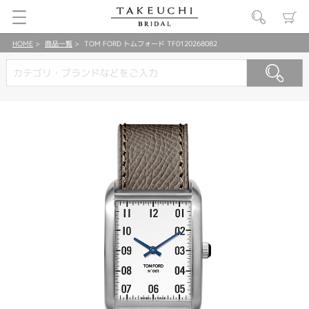
HOME
商品一覧
TOM FORD トムフォード TF0120268082