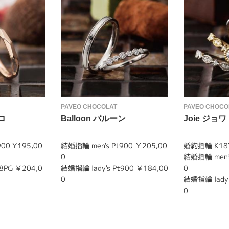
PAVEO CHOCOLAT
PAVEO CHOCO
ロ
Balloon バルーン
Joie ジョワ
00 ¥195,00
結婚指輪 men's Pt900 ￥205,00
婚約指輪 K18Y
0
結婚指輪 men's
8PG ￥204,0
結婚指輪 lady's Pt900 ￥184,00
0
0
結婚指輪 lady'
0