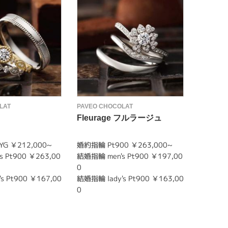
LAT
PAVEO CHOCOLAT
PAVEO C
Fleurage フルラージュ
Espo
G ￥212,000~
婚約指輪 Pt900 ￥263,000~
婚約指輪 
 Pt900 ￥263,00
結婚指輪 men's Pt900 ￥197,00
結婚指輪 m
0
0
s Pt900 ￥167,00
結婚指輪 lady's Pt900 ￥163,00
結婚指輪 l
0
0