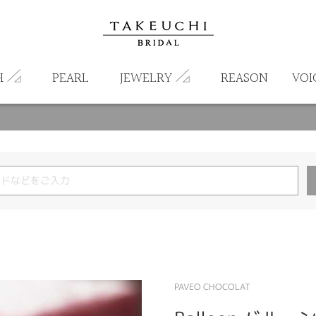
H
PEARL
JEWELRY
REASON
VOI
PAVEO CHOCOLAT