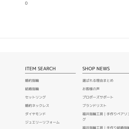
0
ITEM SEARCH
SHOP NEWS
婚約指輪
選ばれる理由まとめ
結婚指輪
お客様の声
セットリング
プロポーズサポート
婚約ネックレス
ブランドリスト
ダイヤモンド
福井指輪工房｜手作りペアリ
グ
ジュエリーリフォーム
福井指輪工房｜手作り結婚指