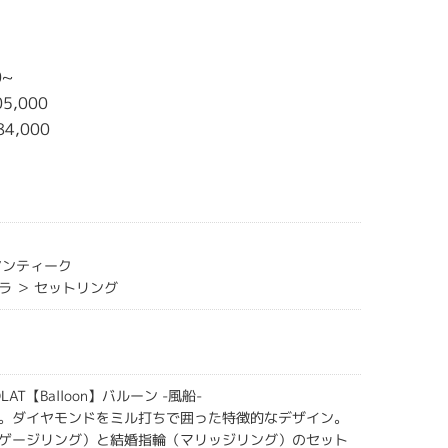
ン
0~
5,000
84,000
アンティーク
ラ ＞ セットリング
OLAT【Balloon】バルーン -風船-
。ダイヤモンドをミル打ちで囲った特徴的なデザイン。
ゲージリング）と結婚指輪（マリッジリング）のセット