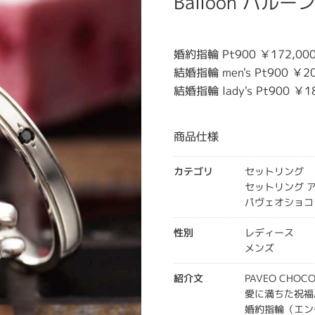
Balloon バルー
婚約指輪 Pt900 ￥172,00
結婚指輪 men's Pt900 ￥20
結婚指輪 lady's Pt900 ￥1
商品仕様
カテゴリ
セットリング
セットリング 
パヴェオショコ
性別
レディース
メンズ
紹介文
PAVEO CHOC
愛に満ちた祝福
婚約指輪（エン