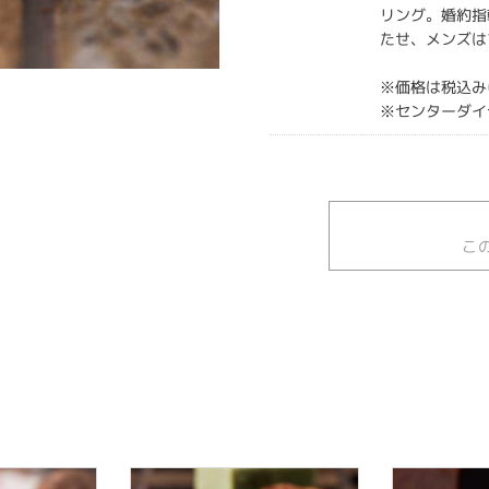
リング。婚約指
たせ、メンズは
※価格は税込み
※センターダイ
こ