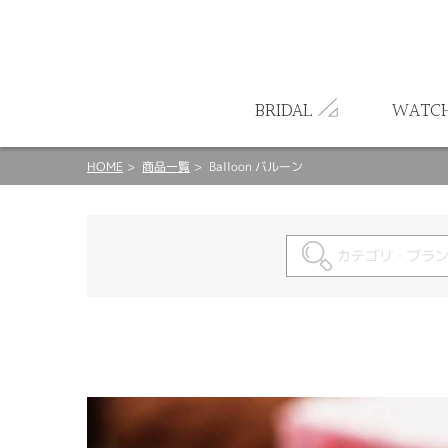
ート
BRIDAL
WATC
HOME
商品一覧
Balloon バルーン