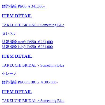
婚約指輪 Pt950 ￥341,000~
ITEM DETAIL
TAKEUCHI BRIDAL × Something Blue
セレステ
結婚指輪 men's Pt950 ￥231,000
結婚指輪 lady's Pt950 ￥231,000
ITEM DETAIL
TAKEUCHI BRIDAL × Something Blue
セレーノ
婚約指輪 Pt950/K18CG ￥385,000~
ITEM DETAIL
TAKEUCHI BRIDAL × Something Blue