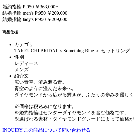
婚約指輪 Pt950 ￥363,000~
結婚指輪 men's Pt950 ￥209,000
結婚指輪 lady's Pt950 ￥209,000
商品仕様
カテゴリ
TAKEUCHI BRIDAL × Something Blue ＞ セットリング
性別
レディース
メンズ
紹介文
広い青空、澄み渡る青。
青空のように澄んだ未来へ。
ダイヤモンドから広がる輝きが、ふたりの歩みを優しく
※価格は税込みになります。
※婚約指輪はセンターダイヤモンドを含む価格です。
※選ばれる素材・ダイヤモンドグレードによって価格が
INQUIRY
この商品について問い合わせる