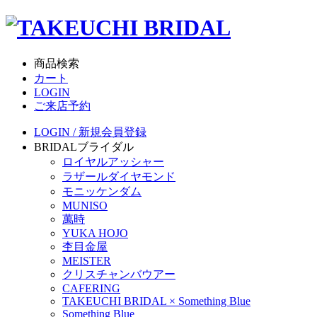
商品検索
カート
LOGIN
ご来店予約
LOGIN / 新規会員登録
BRIDAL
ブライダル
ロイヤルアッシャー
ラザールダイヤモンド
モニッケンダム
MUNISO
萬時
YUKA HOJO
杢目金屋
MEISTER
クリスチャンバウアー
CAFERING
TAKEUCHI BRIDAL × Something Blue
Something Blue