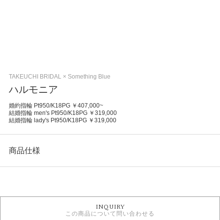
TAKEUCHI BRIDAL × Something Blue
ハルモニア
婚約指輪 Pt950/K18PG ￥407,000~
結婚指輪 men's Pt950/K18PG ￥319,000
結婚指輪 lady's Pt950/K18PG ￥319,000
商品仕様
カテゴリ
TAKEUCHI BRIDAL × Something Blue ＞ セットリング
INQUIRY
この商品について問い合わせる
性別