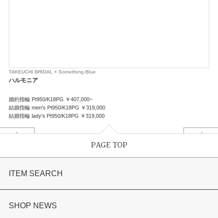
TAKEUCHI BRIDAL × Something Blue
ハルモニア
婚約指輪 Pt950/K18PG ￥407,000~
結婚指輪 men's Pt950/K18PG ￥319,000
結婚指輪 lady's Pt950/K18PG ￥319,000
PAGE TOP
ITEM SEARCH
婚約指輪
SHOP NEWS